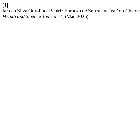
[1]
Iara da Silva Ourofino, Beatriz Barboza de Souza and Va
Health and Science Journal
. 4, (Mar. 2025).