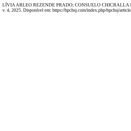
LÍVIA ARLEO REZENDE PRADO; CONSUELO CHICRALLA M
v. 4, 2025. Disponível em: https://hpchsj.com/index.php/hpchsj/artic