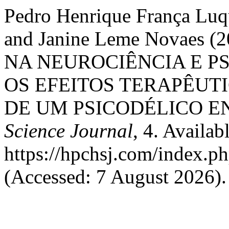
Pedro Henrique França Luqu
and Janine Leme Novaes
NA NEUROCIÊNCIA E P
OS EFEITOS TERAPÊUT
DE UM PSICODÉLICO 
Science Journal
, 4. Availabl
https://hpchsj.com/index.ph
(Accessed: 7 August 2026).