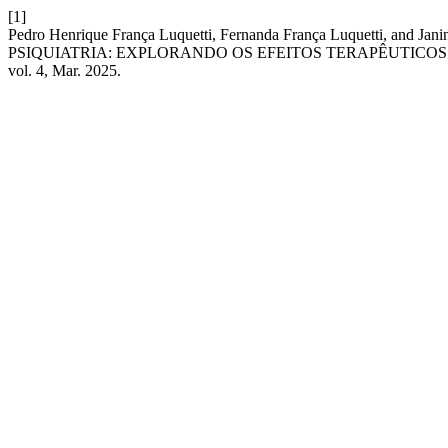
[1]
Pedro Henrique França Luquetti, Fernanda França Luquetti, 
PSIQUIATRIA: EXPLORANDO OS EFEITOS TERAPÊUTICO
vol. 4, Mar. 2025.