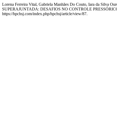
Lorena Ferreira Vital, Gabriela Manhães Do Couto, Iara da 
SUPERAJUNTADA: DESAFIOS NO CONTROLE PRESSÓRIC
https://hpchsj.com/index.php/hpchsj/article/view/87.