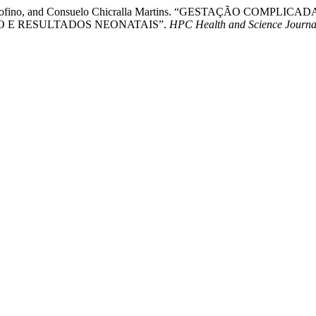
Silva Ourofino, and Consuelo Chicralla Martins. “GESTAÇÃO C
O E RESULTADOS NEONATAIS”.
HPC Health and Science Journa