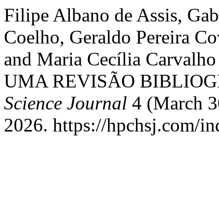
Filipe Albano de Assis, Gab
Coelho, Geraldo Pereira Co
and Maria Cecília Carval
UMA REVISÃO BIBLIOG
Science Journal
4 (March 30
2026. https://hpchsj.com/in