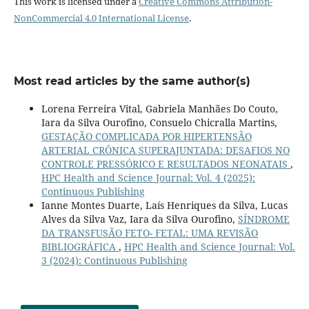
This work is licensed under a
Creative Commons Attribution-
NonCommercial 4.0 International License
.
Most read articles by the same author(s)
Lorena Ferreira Vital, Gabriela Manhães Do Couto,
Iara da Silva Ourofino, Consuelo Chicralla Martins,
GESTAÇÃO COMPLICADA POR HIPERTENSÃO
ARTERIAL CRÔNICA SUPERAJUNTADA: DESAFIOS NO
CONTROLE PRESSÓRICO E RESULTADOS NEONATAIS
,
HPC Health and Science Journal: Vol. 4 (2025):
Continuous Publishing
Ianne Montes Duarte, Laís Henriques da Silva, Lucas
Alves da Silva Vaz, Iara da Silva Ourofino,
SÍNDROME
DA TRANSFUSÃO FETO- FETAL: UMA REVISÃO
BIBLIOGRÁFICA
,
HPC Health and Science Journal: Vol.
3 (2024): Continuous Publishing