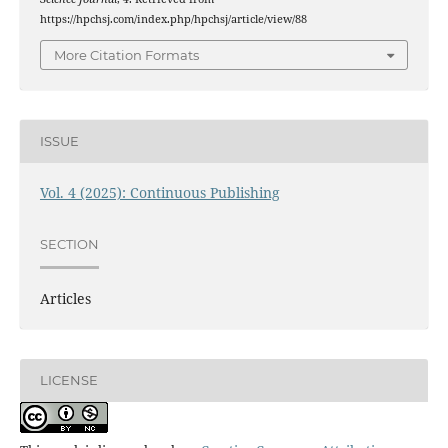
https://hpchsj.com/index.php/hpchsj/article/view/88
More Citation Formats
ISSUE
Vol. 4 (2025): Continuous Publishing
SECTION
Articles
LICENSE