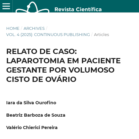
HOME
/
ARCHIVES
/
VOL. 4 (2025): CONTINUOUS PUBLISHING
/
Articles
RELATO DE CASO:
LAPAROTOMIA EM PACIENTE
GESTANTE POR VOLUMOSO
CISTO DE OVÁRIO
Iara da Silva Ourofino
Beatriz Barboza de Souza
Valério Chierici Pereira