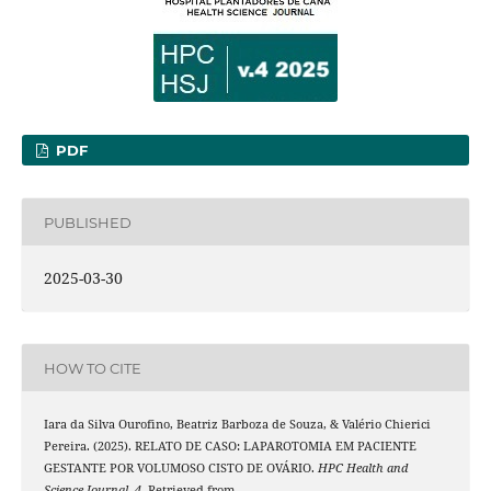
PDF
PUBLISHED
2025-03-30
HOW TO CITE
Iara da Silva Ourofino, Beatriz Barboza de Souza, & Valério Chierici
Pereira. (2025). RELATO DE CASO: LAPAROTOMIA EM PACIENTE
GESTANTE POR VOLUMOSO CISTO DE OVÁRIO.
HPC Health and
Science Journal
,
4
. Retrieved from