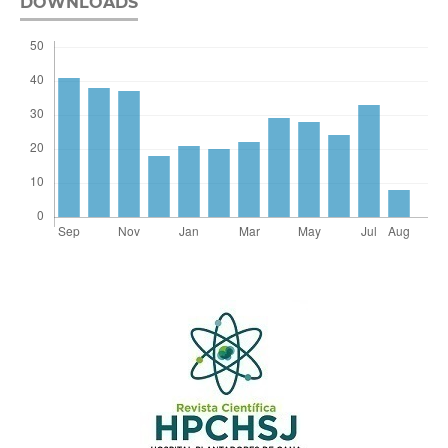
DOWNLOADS