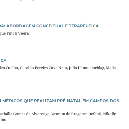
IVA: ABORDAGEM CONCEITUAL E TERAPÊUTICA
ue Finoti Vieira
ICA
eira Coelho, Geraldo Pereira Cova Neto, Julia Hammerschlag, Maria
OM MÉDICOS QUE REALIZAM PRÉ-NATAL EM CAMPOS DOS
 Nathália Gomes de Alvarenga, Yasmim de Bragança Defanti, Nikolle
tins