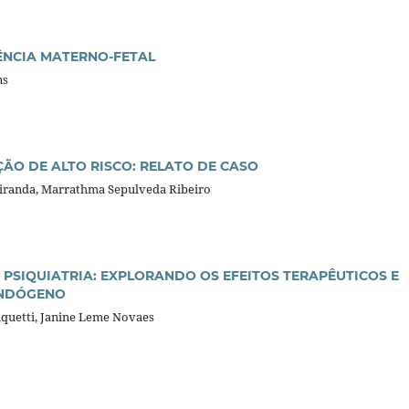
ÊNCIA MATERNO-FETAL
ns
O DE ALTO RISCO: RELATO DE CASO
Miranda, Marrathma Sepulveda Ribeiro
 PSIQUIATRIA: EXPLORANDO OS EFEITOS TERAPÊUTICOS E
ENDÓGENO
quetti, Janine Leme Novaes