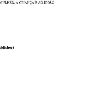
MULHER, À CRIANÇA E AO IDOSO
blisher)