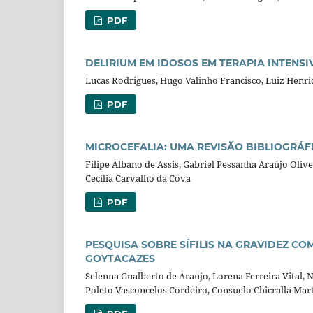
PDF
DELIRIUM EM IDOSOS EM TERAPIA INTENS
Lucas Rodrigues, Hugo Valinho Francisco, Luiz Henriq
PDF
MICROCEFALIA: UMA REVISÃO BIBLIOGRÁF
Filipe Albano de Assis, Gabriel Pessanha Araújo Oliv
Cecília Carvalho da Cova
PDF
PESQUISA SOBRE SÍFILIS NA GRAVIDEZ C
GOYTACAZES
Selenna Gualberto de Araujo, Lorena Ferreira Vital,
Poleto Vasconcelos Cordeiro, Consuelo Chicralla Mar