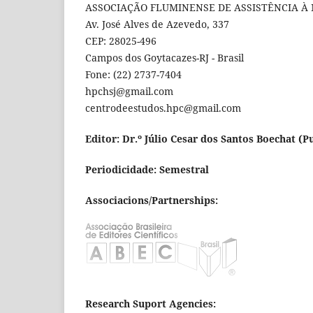
ASSOCIAÇÃO FLUMINENSE DE ASSISTÊNCIA À 
Av. José Alves de Azevedo, 337
CEP: 28025-496
Campos dos Goytacazes-RJ - Brasil
Fone: (22) 2737-7404
hpchsj@gmail.com
centrodeestudos.hpc@gmail.com
Editor: Dr.º Júlio Cesar dos Santos Boechat
(Pu
Periodicidade: Semestral
Associacions/Partnerships:
Research Suport Agencies: