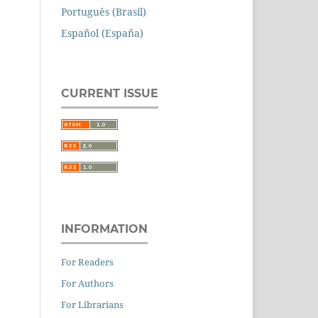
Português (Brasil)
Español (España)
CURRENT ISSUE
INFORMATION
For Readers
For Authors
For Librarians