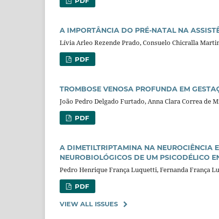
PDF
A IMPORTÂNCIA DO PRÉ-NATAL NA ASSIST
Lívia Arleo Rezende Prado, Consuelo Chicralla Marti
PDF
TROMBOSE VENOSA PROFUNDA EM GESTAÇÃ
João Pedro Delgado Furtado, Anna Clara Correa de 
PDF
A DIMETILTRIPTAMINA NA NEUROCIÊNCIA E
NEUROBIOLÓGICOS DE UM PSICODÉLICO 
Pedro Henrique França Luquetti, Fernanda França Lu
PDF
VIEW ALL ISSUES