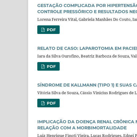
GESTAÇÃO COMPLICADA POR HIPERTENSÃO
CONTROLE PRESSÓRICO E RESULTADOS NE
Lorena Ferreira Vital, Gabriela Manhães Do Couto, Ia
PDF
RELATO DE CASO: LAPAROTOMIA EM PACI
Iara da Silva Ourofino, Beatriz Barboza de Souza, Val
PDF
SÍNDROME DE KALLMANN (TIPO 1) E SUAS 
Vitória Silva de Souza, Cássio Vinicius Rodrigues de 
PDF
IMPLICAÇÃO DA DOENÇA RENAL CRÔNICA N
RELAÇÃO COM A MORBIMORTALIDADE
Luiz Henrique Finoti Vieira, Lucas Rodrigues, Ednei 