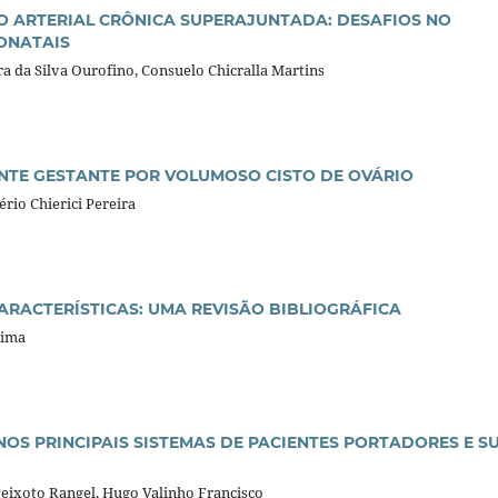
 ARTERIAL CRÔNICA SUPERAJUNTADA: DESAFIOS NO
ONATAIS
ra da Silva Ourofino, Consuelo Chicralla Martins
ENTE GESTANTE POR VOLUMOSO CISTO DE OVÁRIO
ério Chierici Pereira
CARACTERÍSTICAS: UMA REVISÃO BIBLIOGRÁFICA
Lima
OS PRINCIPAIS SISTEMAS DE PACIENTES PORTADORES E S
Peixoto Rangel, Hugo Valinho Francisco